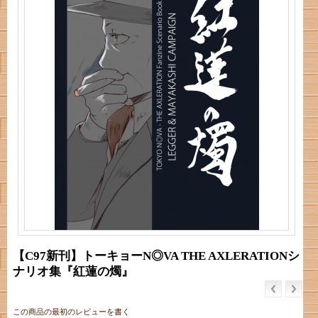
【C97新刊】トーキョーN◎VA THE AXLERATIONシ
ナリオ集『紅蓮の燭』
この商品の最初のレビューを書く