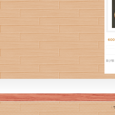
60
並び順