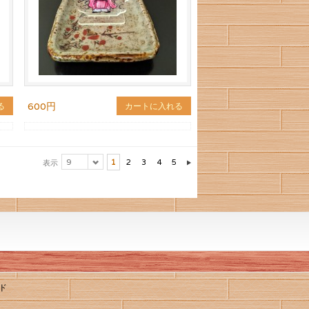
600円
る
カートに入れる
9
1
2
3
4
5
表示
ド