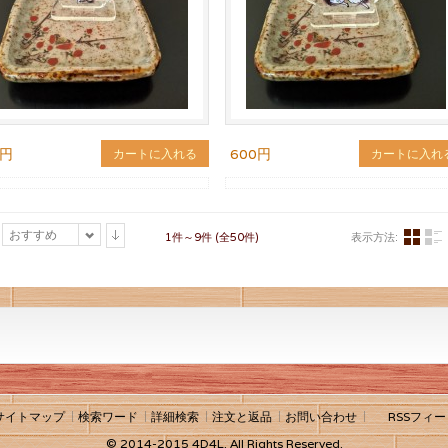
0円
600円
カートに入れる
カートに入れ
おすすめ
1件～9件 (全50件)
表示方法:
サイトマップ
検索ワード
詳細検索
注文と返品
お問い合わせ
RSSフィー
© 2014-2015 4D4L. All Rights Reserved.