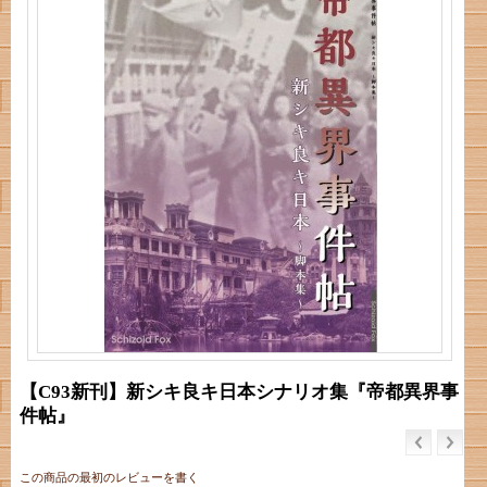
【C93新刊】新シキ良キ日本シナリオ集『帝都異界事
件帖』
この商品の最初のレビューを書く