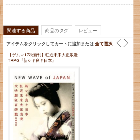
関連する商品
商品のタグ
レビュー
アイテムをクリックしてカートに追加または
全て選択
【ゲムマ17秋新刊】狂近未来大正浪漫
TRPG『新シキ良キ日本』