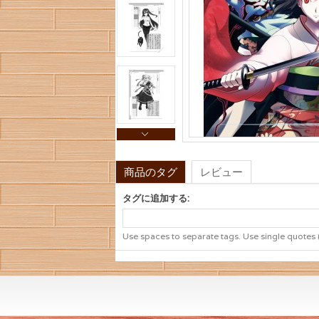
商品のタグ
レビュー
タグに追加する:
Use spaces to separate tags. Use single quotes (