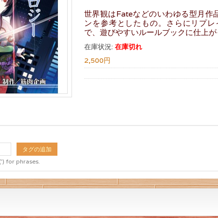
世界観はFateなどのいわゆる型月
ンを参考としたもの。さらにリプレ
で、遊びやすいルールブックに仕上が
在庫状況:
在庫切れ
2,500円
タグの追加
') for phrases.