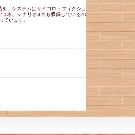
作品を、システムはサイコロ・フィクショ
イ1本、シナリオ3本も収録しているの
っています。