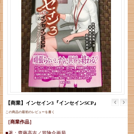
【商業】インセイン3『インセインSCP』
この商品の最初のレビューを書く
［商業作品］
■著：
齋藤高吉
／冒険企画局