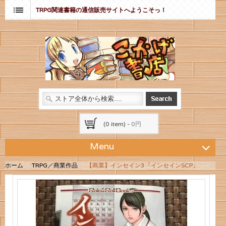
TRPG関連書籍の通信販売サイトへようこそっ！
(0 item) -
0円
Menu
ホーム
TRPG／商業作品
【商業】インセイン3『インセインSCP』