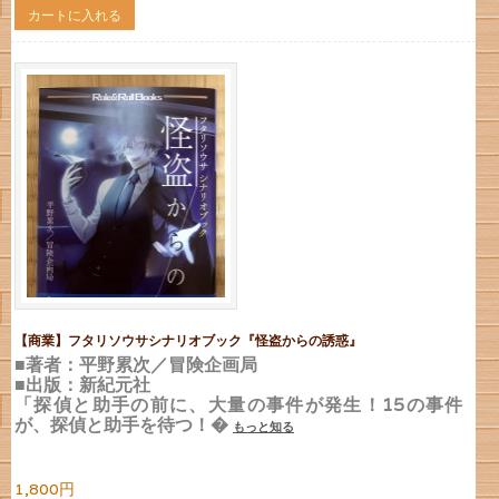
カートに入れる
【商業】フタリソウサシナリオブック『怪盗からの誘惑』
■著者：平野累次／冒険企画局
■出版：新紀元社
「探偵と助手の前に、大量の事件が発生！15の事件
が、探偵と助手を待つ！�
もっと知る
1,800円