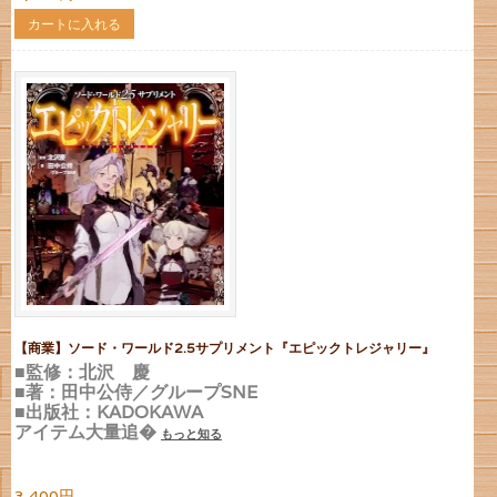
カートに入れる
【商業】ソード・ワールド2.5サプリメント『エピックトレジャリー』
■監修：北沢 慶
■著：田中公侍／グループSNE
■出版社：KADOKAWA
アイテム大量追�
もっと知る
3,400円