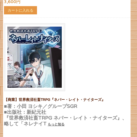
3,600円
カートに入れる
【商業】世界救済社畜TRPG『ネバー・レイト・ナイターズ』
■著：小田 ヨシキ／グループSGR
■出版社：新紀元社
『世界救済社畜TRPG ネバー・レイト・ナイターズ』、
略して「ネレナイT
もっと知る