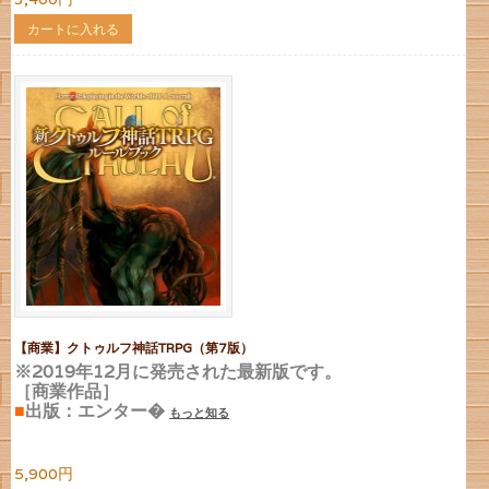
カートに入れる
【商業】クトゥルフ神話TRPG（第7版）
※2019年12月に発売された最新版です。
［商業作品］
■
出版：エンター�
もっと知る
5,900円