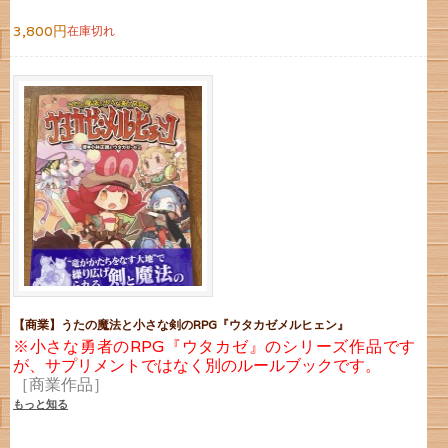
3,800円
在庫切れ
【商業】うたの魔法と小さな剣のRPG『ウタカゼメルヒェン』
※小さな勇者のRPG『ウタカゼ』のシリーズ作品です
が、サプリメントではなく別のルールブックです。
［商業作品］
もっと知る