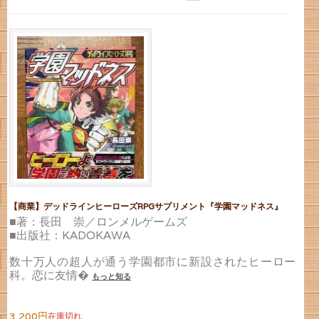
【商業】デッドラインヒーローズRPGサプリメント『学園マッドネス』
■著：長田 崇／ロンメルゲームズ
■出版社：KADOKAWA
数十万人の超人が通う学園都市に新設されたヒーロー
科。恋に友情�
もっと知る
3,200円
在庫切れ