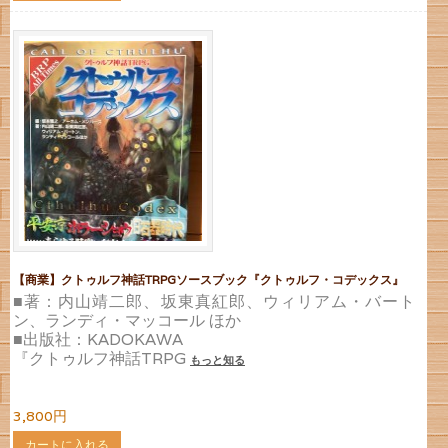
【商業】クトゥルフ神話TRPGソースブック『クトゥルフ・コデックス』
■著：内山靖二郎、坂東真紅郎、ウィリアム・バート
ン、ランディ・マッコール ほか
■出版社：KADOKAWA
『クトゥルフ神話TRPG
もっと知る
3,800円
カートに入れる