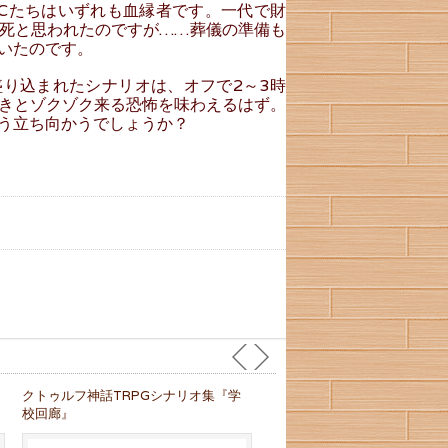
Cたちはいずれも血縁者です。一代で財
死と思われたのですが……葬儀の準備も
いたのです。
り込まれたシナリオは、オフで2～3時
きとゾクゾク来る恐怖を味わえるはず。
う立ち向かうでしょうか？
クトゥルフ神話TRPGシナリオ集『学
校回廊』