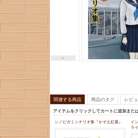
関連する商品
商品のタグ
レビュ
アイテムをクリックしてカートに追加また
シノビガミシナリオ集『かぞえ紅葉』
イ
ラ