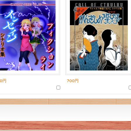
00円
700円