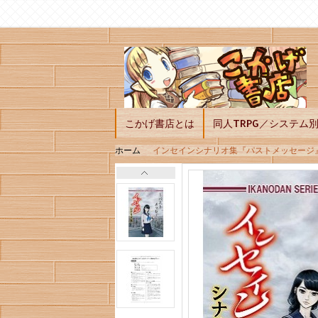
こかげ書店とは
同人TRPG／システム
ホーム
インセインシナリオ集『パストメッセージ