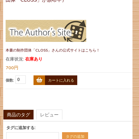
本書の制作団体「CLOSS」さんの公式サイトはこちら！
在庫状況:
在庫あり
700円
個数:
カートに入れる
商品のタグ
レビュー
タグに追加する:
タグの追加