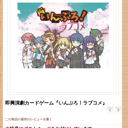
即興演劇カードゲーム『いんぷろ！ラブコメ』
この商品の最初のレビューを書く