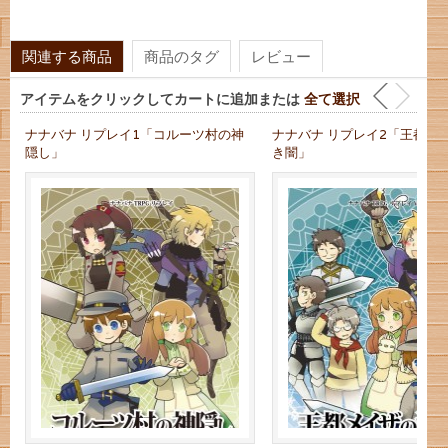
関連する商品
商品のタグ
レビュー
アイテムをクリックしてカートに追加または
全て選択
ナナバナ リプレイ1「コルーツ村の神
ナナバナ リプレイ2「王都メ
隠し」
き闇」