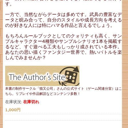
す。
一方で、当然ながらデータは多めです。武具の豊富なデ
ータと睨み合って、自分のスタイルや成長方向を考える
のが好きな人には特にハマる作品と言えるでしょう。
もちろんルールブックとしてのクォリティも高く、サン
プルキャラクター4種類やサンプルシナリオ1本を掲載す
るなど、すぐ遊べる工夫もしっかり成されている本作。
あなたの思い描くファンタジー世界で、熱いバトルを楽
しんでみませんか？
本書の制作サークル「猫又公司」さんの公式サイト（ゲーム関連分室）はこ
ちら。リプレイや作品解説などコンテンツ多数！
在庫状況:
在庫切れ
1,000円