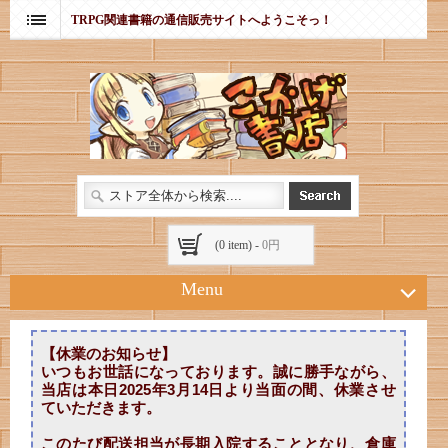
TRPG関連書籍の通信販売サイトへようこそっ！
(0 item) -
0円
Menu
【休業のお知らせ】
いつもお世話になっております。誠に勝手ながら、
当店は本日2025年3月14日より当面の間、休業させ
ていただきます。
このたび配送担当が長期入院することとなり、倉庫