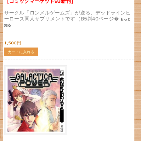
［コミックマーケット93新刊］
サークル「ロンメルゲームズ」が送る、デッドラインヒ
ーローズ同人サプリメントです（B5判40ページ�
もっと
知る
1,500円
カートに入れる