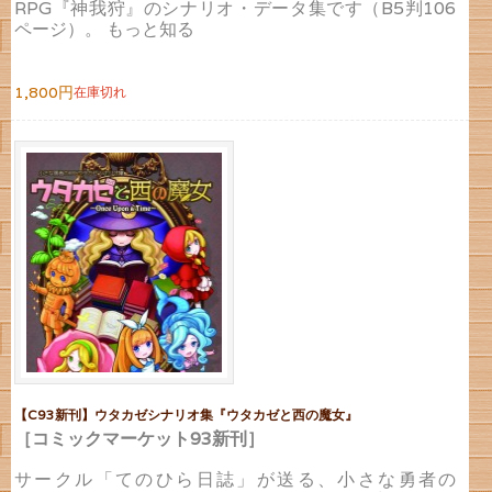
RPG『神我狩』のシナリオ・データ集です（B5判106
ページ）。 もっと知る
1,800円
在庫切れ
【C93新刊】ウタカゼシナリオ集『ウタカゼと西の魔女』
［コミックマーケット93新刊］
サークル「てのひら日誌」が送る、小さな勇者の