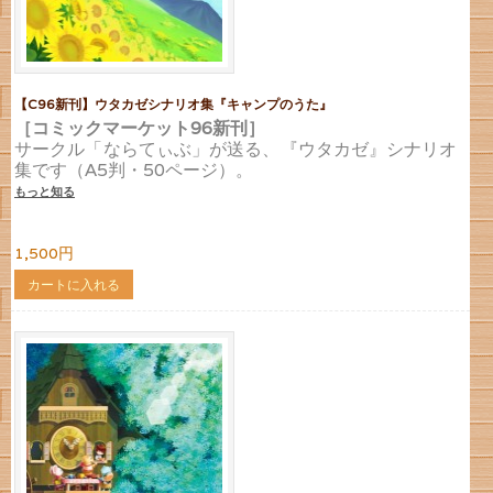
【C96新刊】ウタカゼシナリオ集『キャンプのうた』
［コミックマーケット96新刊］
サークル「ならてぃぶ」が送る、『ウタカゼ』シナリオ
集です（A5判・50ページ）。
もっと知る
1,500円
カートに入れる