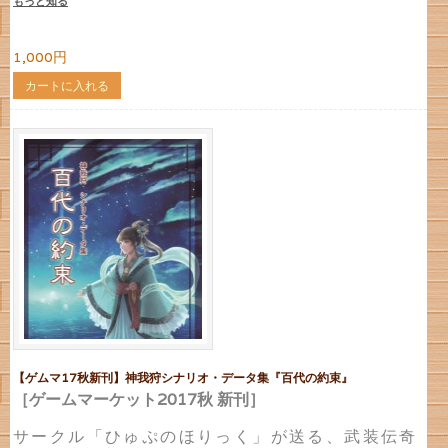
もっと知る
1,000円
カートに入れる
【ゲムマ17秋新刊】神我狩シナリオ・データ集『百代の約束』
［ゲームマーケット2017秋 新刊］
サークル「ひゅぷのほりっく」が送る、武装伝奇