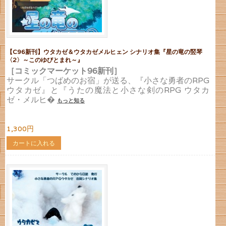
【C96新刊】ウタカゼ＆ウタカゼメルヒェン シナリオ集『星の竜の竪琴
〈2〉～このゆびとまれ～』
［コミックマーケット96新刊］
サークル「つばめのお宿」が送る、『小さな勇者のRPG
ウタカゼ』と『うたの魔法と小さな剣のRPG ウタカ
ゼ・メルヒ�
もっと知る
1,300円
カートに入れる