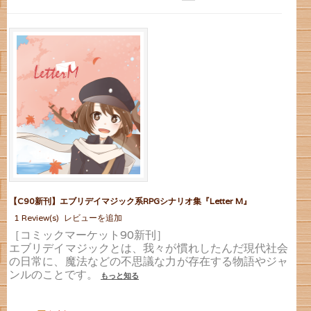
【C90新刊】エブリデイマジック系RPGシナリオ集『Letter M』
1
Review(s)
レビューを追加
［コミックマーケット90新刊］
エブリデイマジックとは、我々が慣れしたんだ現代社会
の日常に、魔法などの不思議な力が存在する物語やジャ
ンルのことです。
もっと知る