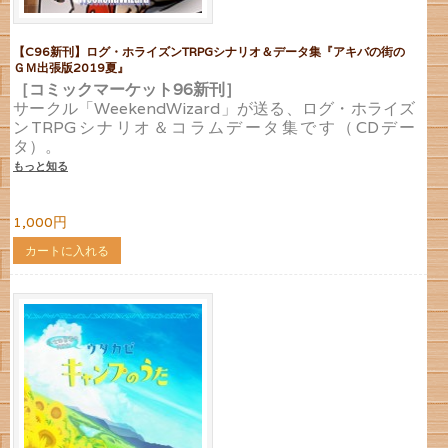
【C96新刊】ログ・ホライズンTRPGシナリオ＆データ集『アキバの街の
ＧＭ出張版2019夏』
［コミックマーケット96新刊］
サークル「WeekendWizard」が送る、ログ・ホライズ
ンTRPGシナリオ＆コラムデータ集です（CDデー
タ）。
もっと知る
1,000円
カートに入れる