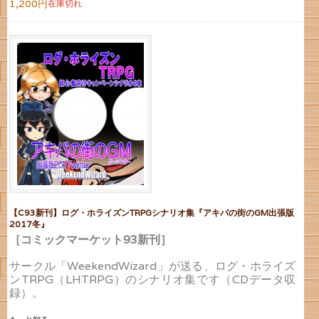
1,200円
在庫切れ
【C93新刊】ログ・ホライズンTRPGシナリオ集『アキバの街のGM出張版
2017冬』
［コミックマーケット93新刊］
サークル「WeekendWizard」が送る、ログ・ホライズ
ンTRPG（LHTRPG）のシナリオ集です（CDデータ収
録）。