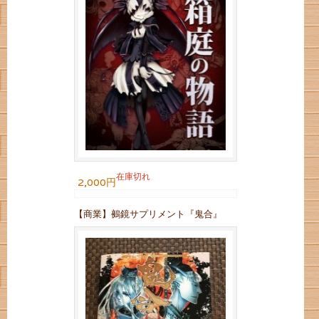
在庫切れ
2,000円
【商業】鵺鏡サプリメント『鬼合』