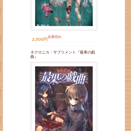
在庫切れ
2,000円
ネクロニカ・サプリメント『最果の戯
曲』