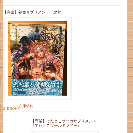
【商業】鵺鏡サプリメント『虚宮』
在庫切れ
2,500円
【商業】でたとこサーガサプリメント
『でたとこワールドツアー』