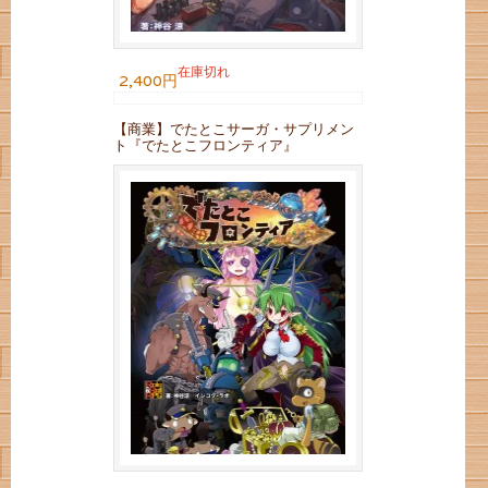
在庫切れ
2,400円
【商業】でたとこサーガ・サプリメン
ト『でたとこフロンティア』