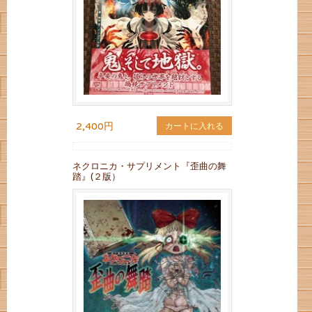
2,400円
カートに入れる
ネクロニカ・サプリメント『歪曲の舞
踏』(２版）