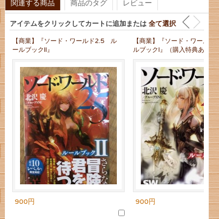
関連する商品
商品のタグ
レビュー
アイテムをクリックしてカートに追加または
全て選択
【商業】『ソード・ワールド2.5 ル
【商業】『ソード・ワールド2.
ールブックII』
ルブックI』（購入特典あり）
900円
900円