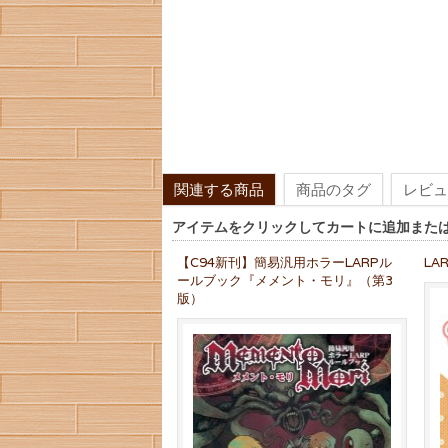
関連する商品
商品のタグ
レビュ
アイテムをクリックしてカートに追加また
【C94新刊】簡易汎用ホラーLARPル
LA
ールブック『メメント・モリ』（第3
版）