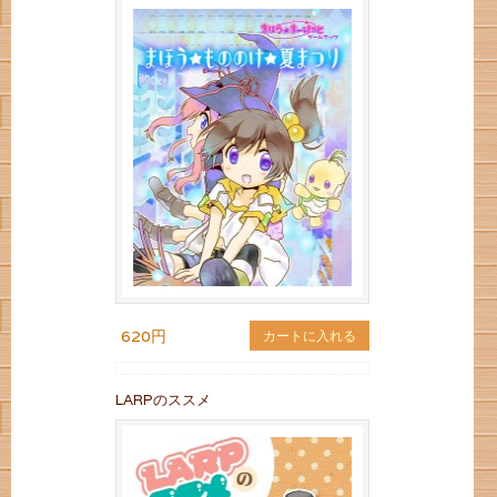
620円
カートに入れる
LARPのススメ