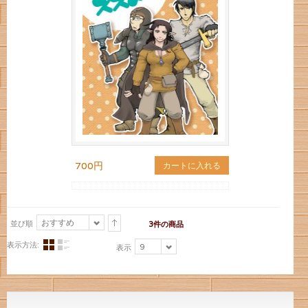
700円
カートに入れる
おすすめ
並び順
3件の商品
表示方法:
9
表示