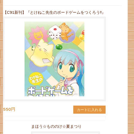
【C91新刊】『とけねこ先生のボードゲームをつくろう!!』
550円
カートに入れる
まほう☆もののけ☆夏まつり