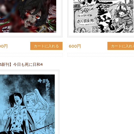
00円
600円
カートに入れる
カートに入れ
88新刊】今日も死に日和4