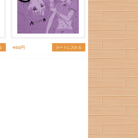
450円
る
カートに入れる